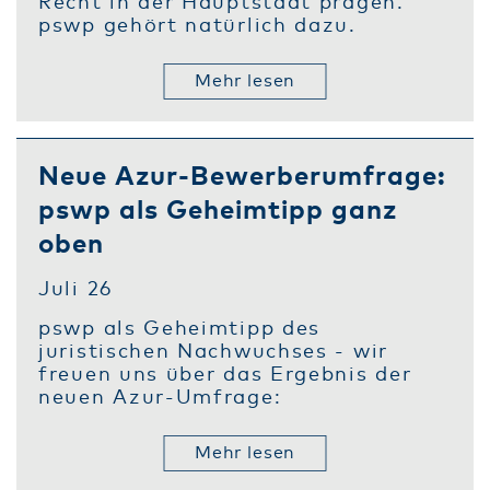
Recht in der Hauptstadt prägen.
pswp gehört natürlich dazu.
Mehr lesen
Neue Azur-Bewerberumfrage:
pswp als Geheimtipp ganz
oben
Juli 26
pswp als Geheimtipp des
juristischen Nachwuchses - wir
freuen uns über das Ergebnis der
neuen Azur-Umfrage:
Mehr lesen