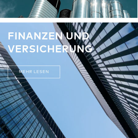
FINANZEN UND
VERSICHERUNG
MEHR LESEN