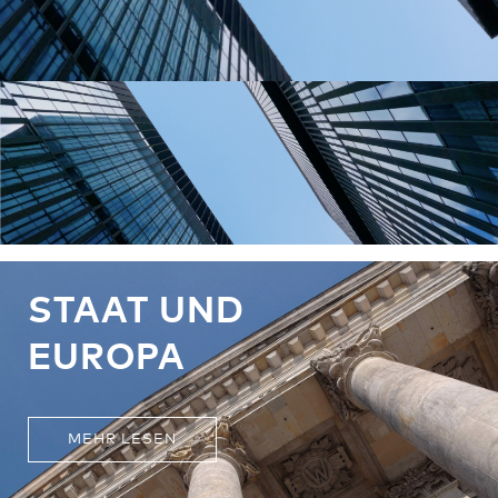
STAAT UND
EUROPA
MEHR LESEN