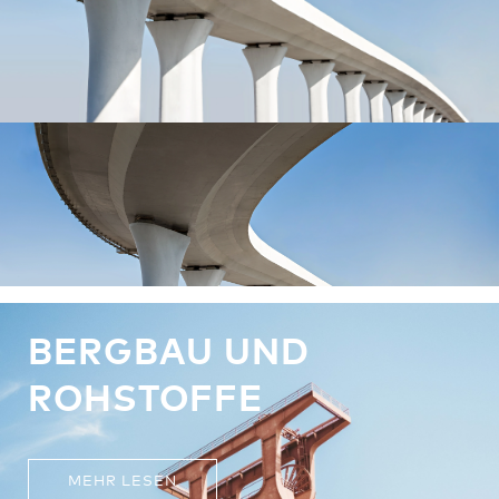
BERGBAU UND
ROHSTOFFE
MEHR LESEN